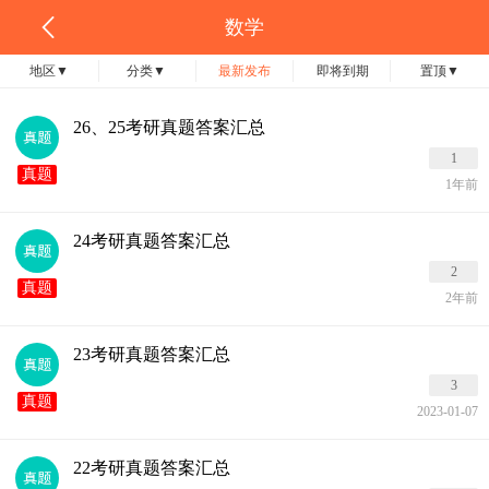
数学
地区
▼
分类
▼
最新发布
即将到期
置顶
▼
26、25考研真题答案汇总
1
真题
1年前
24考研真题答案汇总
2
真题
2年前
23考研真题答案汇总
3
真题
2023-01-07
22考研真题答案汇总