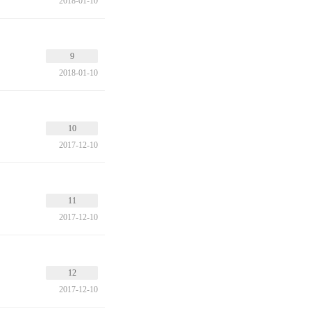
2018-01-10
9
2018-01-10
10
2017-12-10
11
2017-12-10
12
2017-12-10