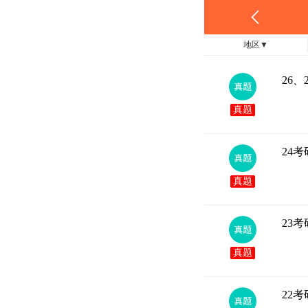
地区
▼
26
真题
24
真题
23
真题
22