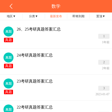
数学
地区
▼
分类
▼
最新发布
即将到期
置顶
▼
26、25考研真题答案汇总
1
真题
1年前
24考研真题答案汇总
2
真题
2年前
23考研真题答案汇总
3
真题
2023-01-07
22考研真题答案汇总