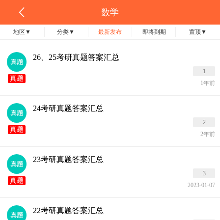
数学
地区
▼
分类
▼
最新发布
即将到期
置顶
▼
26、25考研真题答案汇总
1
真题
1年前
24考研真题答案汇总
2
真题
2年前
23考研真题答案汇总
3
真题
2023-01-07
22考研真题答案汇总