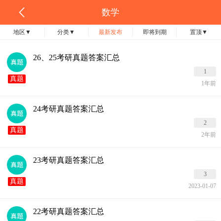
数学
地区
▼
分类
▼
最新发布
即将到期
置顶
▼
26、25考研真题答案汇总
1
真题
1年前
24考研真题答案汇总
2
真题
2年前
23考研真题答案汇总
3
真题
2023-01-07
22考研真题答案汇总