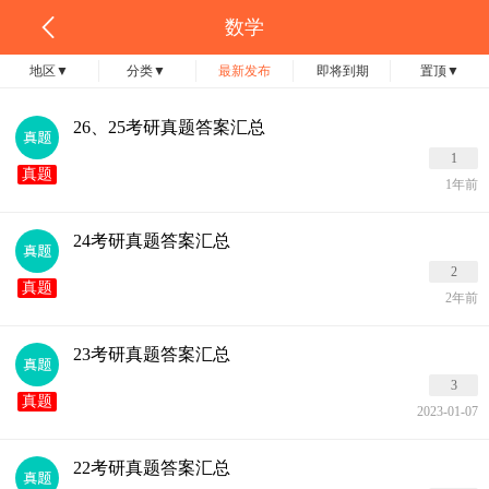
数学
地区
▼
分类
▼
最新发布
即将到期
置顶
▼
26、25考研真题答案汇总
1
真题
1年前
24考研真题答案汇总
2
真题
2年前
23考研真题答案汇总
3
真题
2023-01-07
22考研真题答案汇总