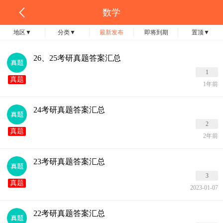
数学
地区
▼
分类
▼
最新发布
即将到期
置顶
▼
26、25考研真题答案汇总
1
真题
1年前
24考研真题答案汇总
2
真题
2年前
23考研真题答案汇总
3
真题
2023-01-07
22考研真题答案汇总