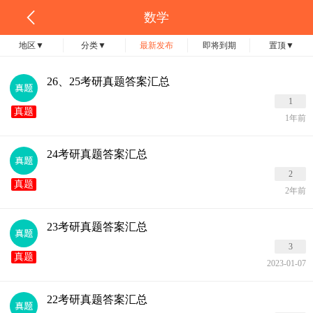
数学
地区
▼
分类
▼
最新发布
即将到期
置顶
▼
26、25考研真题答案汇总
1
真题
1年前
24考研真题答案汇总
2
真题
2年前
23考研真题答案汇总
3
真题
2023-01-07
22考研真题答案汇总