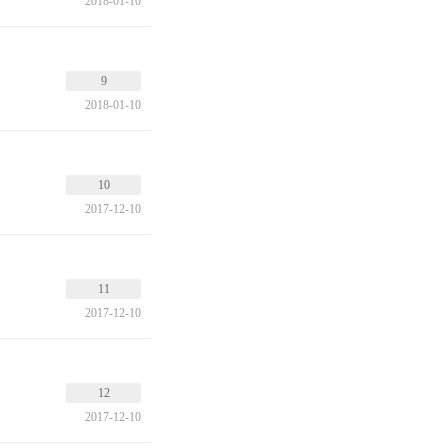
2018-01-10
9
2018-01-10
10
2017-12-10
11
2017-12-10
12
2017-12-10