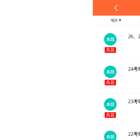
地区
▼
26
真题
24
真题
23
真题
22