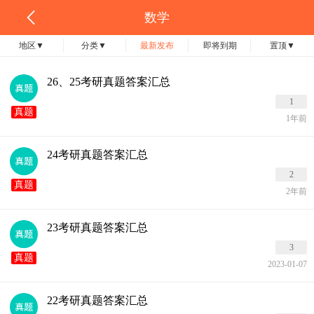
数学
地区
▼
分类
▼
最新发布
即将到期
置顶
▼
26、25考研真题答案汇总
1
真题
1年前
24考研真题答案汇总
2
真题
2年前
23考研真题答案汇总
3
真题
2023-01-07
22考研真题答案汇总