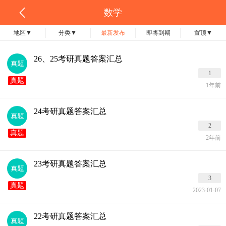
数学
地区
▼
分类
▼
最新发布
即将到期
置顶
▼
26、25考研真题答案汇总
1
真题
1年前
24考研真题答案汇总
2
真题
2年前
23考研真题答案汇总
3
真题
2023-01-07
22考研真题答案汇总