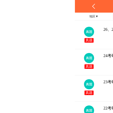
地区
▼
26
真题
24
真题
23
真题
22