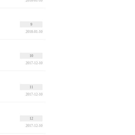
2018-01-10
9
2018-01-10
10
2017-12-10
11
2017-12-10
12
2017-12-10