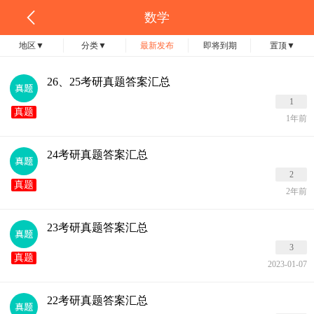
数学
地区
▼
分类
▼
最新发布
即将到期
置顶
▼
26、25考研真题答案汇总
1
真题
1年前
24考研真题答案汇总
2
真题
2年前
23考研真题答案汇总
3
真题
2023-01-07
22考研真题答案汇总