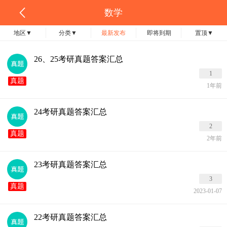
数学
地区
▼
分类
▼
最新发布
即将到期
置顶
▼
26、25考研真题答案汇总
1
真题
1年前
24考研真题答案汇总
2
真题
2年前
23考研真题答案汇总
3
真题
2023-01-07
22考研真题答案汇总